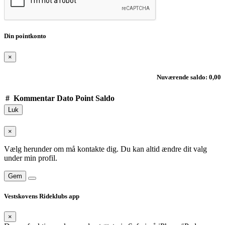
Din pointkonto
×
Nuværende saldo: 0,00
#
Kommentar
Dato
Point
Saldo
Luk
×
Vælg herunder om må kontakte dig. Du kan altid ændre dit valg
under min profil.
Gem
Vestskovens Rideklubs app
×