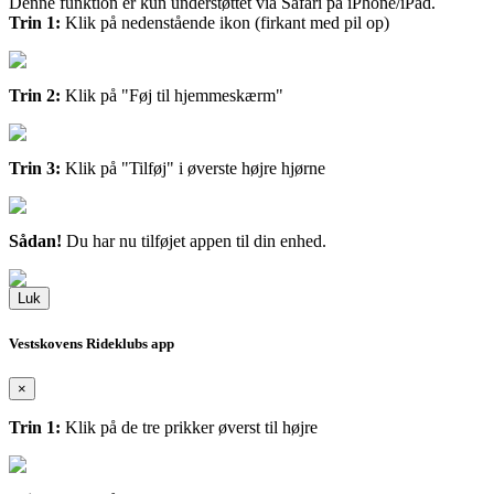
Denne funktion er kun understøttet via Safari på iPhone/iPad.
Trin 1:
Klik på nedenstående ikon (firkant med pil op)
Trin 2:
Klik på "Føj til hjemmeskærm"
Trin 3:
Klik på "Tilføj" i øverste højre hjørne
Sådan!
Du har nu tilføjet appen til din enhed.
Luk
Vestskovens Rideklubs app
×
Trin 1:
Klik på de tre prikker øverst til højre